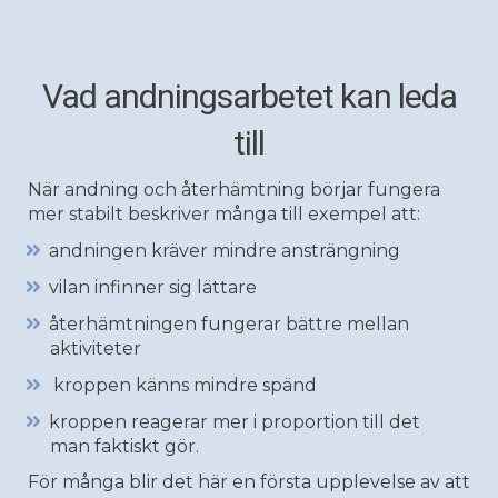
Vad andningsarbetet kan leda
till
När andning och återhämtning börjar fungera
mer stabilt beskriver många till exempel att:
andningen kräver mindre ansträngning
vilan infinner sig lättare
återhämtningen fungerar bättre mellan
aktiviteter
kroppen känns mindre spänd
kroppen reagerar mer i proportion till det
man faktiskt gör.
För många blir det här en första upplevelse av att