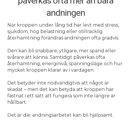
påverkas ofta mer än bara
andningen
När kroppen under lång tid har levt med stress,
sjukdom, hög belastning eller otillräcklig
återhämtning förändras andningen ofta gradvis.
Den kan bli snabbare, ytligare, mer spänd eller
svårare att känna. Samtidigt påverkas ofta
återhämtning, energinivå, spänningsläge och hur
mycket kroppen klarar av i vardagen.
Det betyder inte nödvändigtvis att något är
skadat – men det kan betyda att kroppen har
fastnat i ett sätt att fungera som inte längre är
hållbart.
Det är där andningsarbetet kan bli hjälpsamt.