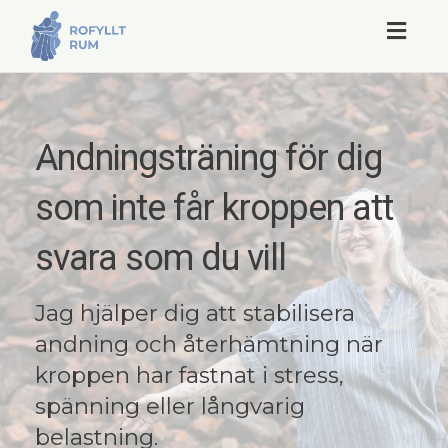
Togg
navig
Andningsträning för dig
som inte får kroppen att
svara som du vill
Jag hjälper dig att stabilisera
andning och återhämtning när
kroppen har fastnat i stress,
spänning eller långvarig
belastning.