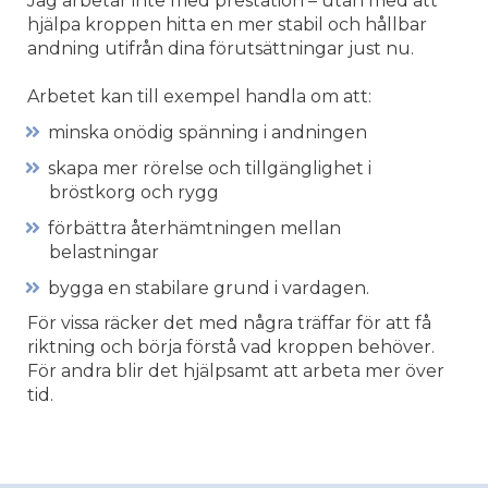
Jag arbetar inte med prestation – utan med att
hjälpa kroppen hitta en mer stabil och hållbar
andning utifrån dina förutsättningar just nu.
Arbetet kan till exempel handla om att:
minska onödig spänning i andningen
skapa mer rörelse och tillgänglighet i
bröstkorg och rygg
förbättra återhämtningen mellan
belastningar
bygga en stabilare grund i vardagen.
För vissa räcker det med några träffar för att få
riktning och börja förstå vad kroppen behöver.
För andra blir det hjälpsamt att arbeta mer över
tid.